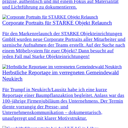
präzise, authentisch und mit einem Fokus auf Materialität
und Lichtführung zu dokumentieren.
Corporate Portraits für STARKE Objekt Relaunch
Für den Markenrelaunch der STARKE Objekteinrichtungen
GmbH wurden neue Corporate Portraits aller Mitarbeiter und
szenische Aufnahmen der Teams erstellt. Auf der Suche nach
einem Möbelsystem für euer Objekt? Dann besucht auf
jeden Fall mal Starke Objekteinrichtungen!
Herbstliche Reportage im verregneten Gemeindewald
Neukirch
Für Trumpf in Neukirch/Lausitz habe ich eine kurze
Reportage einer Baumpflanzaktion begleitet. Anlass war das
100‑jährige Firmenjubiläum des Unternehmens. Der Termin
diente vorrangig der Presse- und
Unternehmenskommunikation – dokumentarisch,
unaufgeregt und mit klarer Motivstruktur.