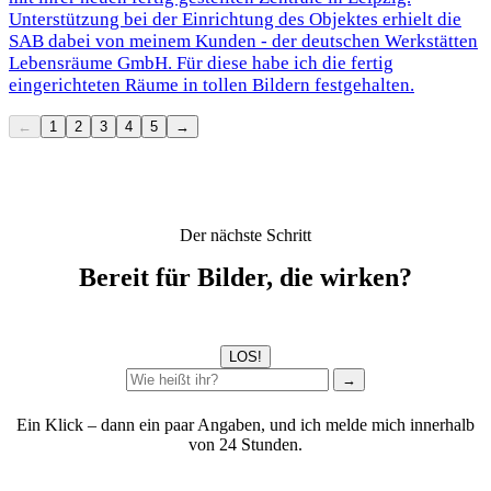
Unterstützung bei der Einrichtung des Objektes erhielt die
SAB dabei von meinem Kunden - der deutschen Werkstätten
Lebensräume GmbH. Für diese habe ich die fertig
eingerichteten Räume in tollen Bildern festgehalten.
←
1
2
3
4
5
→
Der nächste Schritt
Bereit für Bilder, die wirken?
LOS!
→
Ein Klick – dann ein paar Angaben, und ich melde mich innerhalb
von 24 Stunden.