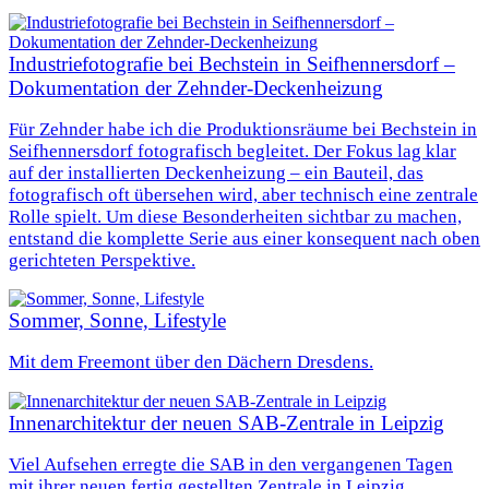
Industriefotografie bei Bechstein in Seifhennersdorf –
Dokumentation der Zehnder‑Deckenheizung
Für Zehnder habe ich die Produktionsräume bei Bechstein in
Seifhennersdorf fotografisch begleitet. Der Fokus lag klar
auf der installierten Deckenheizung – ein Bauteil, das
fotografisch oft übersehen wird, aber technisch eine zentrale
Rolle spielt. Um diese Besonderheiten sichtbar zu machen,
entstand die komplette Serie aus einer konsequent nach oben
gerichteten Perspektive.
Sommer, Sonne, Lifestyle
Mit dem Freemont über den Dächern Dresdens.
Innenarchitektur der neuen SAB-Zentrale in Leipzig
Viel Aufsehen erregte die SAB in den vergangenen Tagen
mit ihrer neuen fertig gestellten Zentrale in Leipzig.