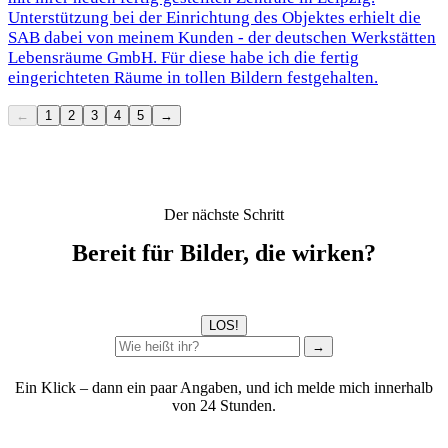
Unterstützung bei der Einrichtung des Objektes erhielt die
SAB dabei von meinem Kunden - der deutschen Werkstätten
Lebensräume GmbH. Für diese habe ich die fertig
eingerichteten Räume in tollen Bildern festgehalten.
←
1
2
3
4
5
→
Der nächste Schritt
Bereit für Bilder, die wirken?
LOS!
→
Ein Klick – dann ein paar Angaben, und ich melde mich innerhalb
von 24 Stunden.