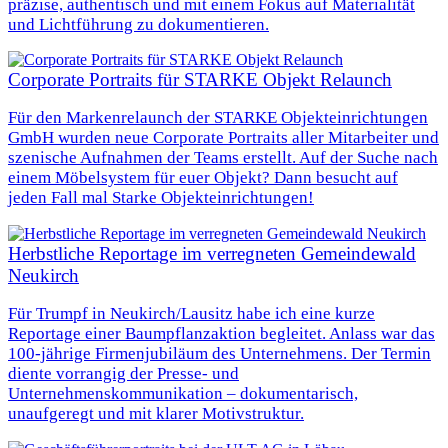
präzise, authentisch und mit einem Fokus auf Materialität
und Lichtführung zu dokumentieren.
Corporate Portraits für STARKE Objekt Relaunch
Für den Markenrelaunch der STARKE Objekteinrichtungen
GmbH wurden neue Corporate Portraits aller Mitarbeiter und
szenische Aufnahmen der Teams erstellt. Auf der Suche nach
einem Möbelsystem für euer Objekt? Dann besucht auf
jeden Fall mal Starke Objekteinrichtungen!
Herbstliche Reportage im verregneten Gemeindewald
Neukirch
Für Trumpf in Neukirch/Lausitz habe ich eine kurze
Reportage einer Baumpflanzaktion begleitet. Anlass war das
100‑jährige Firmenjubiläum des Unternehmens. Der Termin
diente vorrangig der Presse- und
Unternehmenskommunikation – dokumentarisch,
unaufgeregt und mit klarer Motivstruktur.