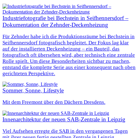
Industriefotografie bei Bechstein in Seifhennersdorf –
Dokumentation der Zehnder‑Deckenheizung
Für Zehnder habe ich die Produktionsräume bei Bechstein in
Seifhennersdorf fotografisch begleitet. Der Fokus lag klar
auf der installierten Deckenheizung – ein Bauteil, das
fotografisch oft übersehen wird, aber technisch eine zentrale
Rolle spielt. Um diese Besonderheiten sichtbar zu machen,
entstand die komplette Serie aus einer konsequent nach oben
gerichteten Perspektive.
Sommer, Sonne, Lifestyle
Mit dem Freemont über den Dächern Dresdens.
Innenarchitektur der neuen SAB-Zentrale in Leipzig
Viel Aufsehen erregte die SAB in den vergangenen Tagen
mit ihrer neuen fertig gestellten Zentrale in Leipzig.