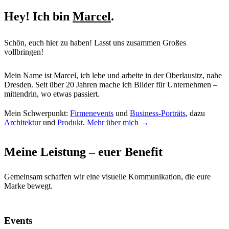
Hey!
Ich bin
Marcel
.
Schön, euch hier zu haben! Lasst uns zusammen Großes
vollbringen!
Mein Name ist Marcel, ich lebe und arbeite in der Oberlausitz, nahe
Dresden. Seit über 20 Jahren mache ich Bilder für Unternehmen –
mittendrin, wo etwas passiert.
Mein Schwerpunkt:
Firmenevents
und
Business-Porträts
, dazu
Architektur
und
Produkt
.
Mehr über mich →
Meine Leistung – euer Benefit
Gemeinsam schaffen wir eine visuelle Kommunikation, die eure
Marke bewegt.
Events