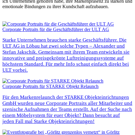
ich Unternehmen geholfen habe, ihre Markenpräsenz zu stärken und
emotionale Bindungen zu ihrer Kundschaft aufzubauen.
Corporate Portraits für die Geschäftsführer der ULT AG
Starke Unternehmen brauchen starke Geschäftsführer. Die
ULT AG in Löbau hat zwei solche Typen – Alexander und
Stefan Jakschik. Gemeinsam mit ihrem Team entwickeln sie
innovative und preisgekrönte Luftreinigungssysteme auf
höchstem Standard. Für mehr Info schaut einfach direkt bei
ULT vorbei.
Corporate Portraits für STARKE Objekt Relaunch
Für den Markenrelaunch der STARKE Objekteinrichtungen
GmbH wurden neue Corporate Portraits aller Mitarbeiter und
szenische Aufnahmen der Teams erstellt. Auf der Suche nach
einem Möbelsystem für euer Objekt? Dann besucht auf
jeden Fall mal Starke Objekteinrichtungen!