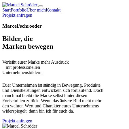
Start
Portfolio
Über mich
Kontakt
Projekt anfragen
Marcel/schroeder
Bilder, die
Marken
bewegen
Verleiht eurer Marke mehr Ausdruck
– mit professionellen
Unternehmensbildern.
Euer Unternehmen ist ständig in Bewegung, Produkte
und Dienstleistungen entwickeln sich fortlaufend. Doch
manchmal bleibt die Marke selbst hinter diesen
Fortschritten zurück. Wenn das äußere Bild nicht mehr
den wahren Wert und Charakter eures Unternehmens
widerspiegelt, dann bin ich für euch da.
Projekt anfragen