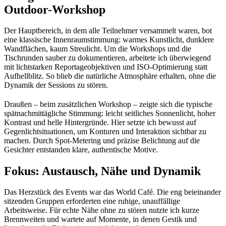
Outdoor-Workshop
Der Hauptbereich, in dem alle Teilnehmer versammelt waren, bot
eine klassische Innenraumstimmung: warmes Kunstlicht, dunklere
Wandflächen, kaum Streulicht. Um die Workshops und die
Tischrunden sauber zu dokumentieren, arbeitete ich überwiegend
mit lichtstarken Reportageobjektiven und ISO‑Optimierung statt
Aufhellblitz. So blieb die natürliche Atmosphäre erhalten, ohne die
Dynamik der Sessions zu stören.
Draußen – beim zusätzlichen Workshop – zeigte sich die typische
spätnachmittägliche Stimmung: leicht seitliches Sonnenlicht, hoher
Kontrast und helle Hintergründe. Hier setzte ich bewusst auf
Gegenlichtsituationen, um Konturen und Interaktion sichtbar zu
machen. Durch Spot‑Metering und präzise Belichtung auf die
Gesichter entstanden klare, authentische Motive.
Fokus: Austausch, Nähe und Dynamik
Das Herzstück des Events war das World Café. Die eng beieinander
sitzenden Gruppen erforderten eine ruhige, unauffällige
Arbeitsweise. Für echte Nähe ohne zu stören nutzte ich kurze
Brennweiten und wartete auf Momente, in denen Gestik und