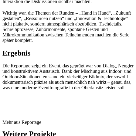
Interaktion die Diskussionen sichtbar machten.
Wichtig war, die Themen der Runden – „Hand in Hand“, „Zukunft
gestalten“, „Ressourcen nutzen“ und „Innovation & Technologie“ –
nicht plakativ, sondern atmosphärisch abzubilden. Tischdetails,
Schreibprozesse, Zuhörmomente, spontane Gesten und
Mikrokommunikation zwischen Teilnehmenden machten die Serie
später komplett.
Ergebnis
Die Reportage zeigt ein Event, das geprägt war von Dialog, Neugier
und konstruktivem Austausch. Dank der Mischung aus Indoor- und
Outdoor-Situationen entstand ein vielseitiger Bildmix, der sowohl
dokumentarisch präzise als auch menschlich nah wirkt – genau das,
was eine moderne Eventfotografie in der Oberlausitz leisten soll.
Mehr aus Reportage
Weitere Projekte