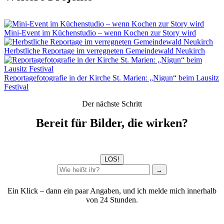
Mini-Event im Küchenstudio – wenn Kochen zur Story wird
Herbstliche Reportage im verregneten Gemeindewald Neukirch
Reportagefotografie in der Kirche St. Marien: „Nigun“ beim Lausitz
Festival
Der nächste Schritt
Bereit für Bilder, die wirken?
LOS!
→
Ein Klick – dann ein paar Angaben, und ich melde mich innerhalb
von 24 Stunden.