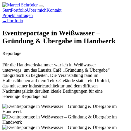
Start
Portfolio
Über mich
Kontakt
Projekt anfragen
←
Portfolio
Eventreportage in Weißwasser –
Gründung & Übergabe im Handwerk
Reportage
Für die Handwerkskammer war ich in Weißwasser
unterwegs, um das Lausitz Café „Gründung & Übergabe“
fotografisch zu begleiten. Die Veranstaltung fand im
Hafenstübchen auf dem Telux-Gelände statt – ein Umfeld,
das mit seiner Industriearchitektur und dem diffusen
Nachmittagslicht draußen ideale Bedingungen für eine
lebendige Reportage bot.