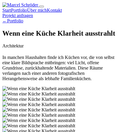
Start
Portfolio
Über mich
Kontakt
Projekt anfragen
←
Portfolio
Wenn eine Küche Klarheit ausstrahlt
Architektur
In manchen Haushalten finde ich Küchen vor, die von selbst
eine klare Bildsprache mitbringen: viel Licht, offene
Grundrisse, zurückhaltende Materialien. Diese Räume
verlangen nach einer anderen fotografischen
Herangehensweise als lebhafte Familienküchen.