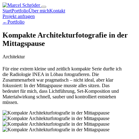
Start
Portfolio
Über mich
Kontakt
Projekt anfragen
←
Portfolio
Kompakte Architekturfotografie in der
Mittagspause
Architektur
Für eine extrem kleine und zeitlich kompakte Serie durfte ich
die Radiologie INEA in Löbau fotografieren. Die
Zusammenarbeit war pragmatisch – nicht ideal, aber klar
fokussiert: In der Mittagspause musste alles sitzen. Das
bedeutet für mich, dass Lichtführung, Set-Komposition und
Materialwirkung schnell, sauber und kontrolliert entstehen
müssen.