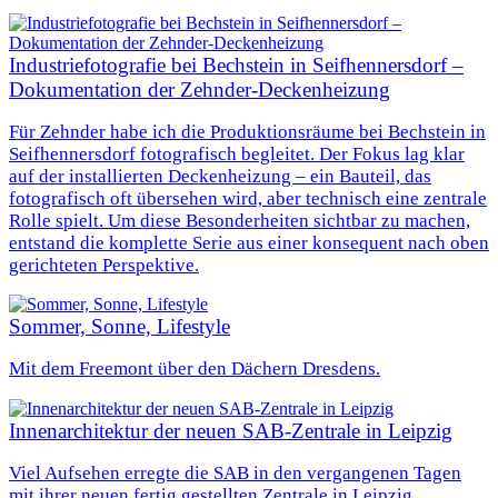
Industriefotografie bei Bechstein in Seifhennersdorf –
Dokumentation der Zehnder‑Deckenheizung
Für Zehnder habe ich die Produktionsräume bei Bechstein in
Seifhennersdorf fotografisch begleitet. Der Fokus lag klar
auf der installierten Deckenheizung – ein Bauteil, das
fotografisch oft übersehen wird, aber technisch eine zentrale
Rolle spielt. Um diese Besonderheiten sichtbar zu machen,
entstand die komplette Serie aus einer konsequent nach oben
gerichteten Perspektive.
Sommer, Sonne, Lifestyle
Mit dem Freemont über den Dächern Dresdens.
Innenarchitektur der neuen SAB-Zentrale in Leipzig
Viel Aufsehen erregte die SAB in den vergangenen Tagen
mit ihrer neuen fertig gestellten Zentrale in Leipzig.