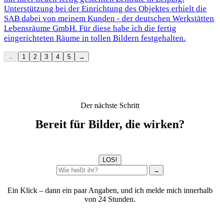
Unterstützung bei der Einrichtung des Objektes erhielt die
SAB dabei von meinem Kunden - der deutschen Werkstätten
Lebensräume GmbH. Für diese habe ich die fertig
eingerichteten Räume in tollen Bildern festgehalten.
←
1
2
3
4
5
→
Der nächste Schritt
Bereit für Bilder, die wirken?
LOS!
→
Ein Klick – dann ein paar Angaben, und ich melde mich innerhalb
von 24 Stunden.