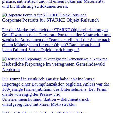
präzise, authentisch und mit einem Fokus auf Materialität
und Lichtführung zu dokumentieren.
Corporate Portraits für STARKE Objekt Relaunch
Für den Markenrelaunch der STARKE Objekteinrichtungen
GmbH wurden neue Corporate Portraits aller Mitarbeiter und
szenische Aufnahmen der Teams erstellt. Auf der Suche nach
einem Möbelsystem für euer Objekt? Dann besucht auf
jeden Fall mal Starke Objekteinrichtungen!
Herbstliche Reportage im verregneten Gemeindewald
Neukirch
Für Trumpf in Neukirch/Lausitz habe ich eine kurze
Reportage einer Baumpflanzaktion begleitet. Anlass war das
100‑jährige Firmenjubiläum des Unternehmens. Der Termin
diente vorrangig der Presse- und
Unternehmenskommunikation – dokumentarisch,
unaufgeregt und mit klarer Motivstruktur.