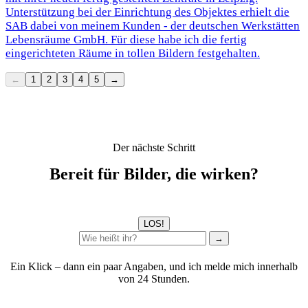
Unterstützung bei der Einrichtung des Objektes erhielt die
SAB dabei von meinem Kunden - der deutschen Werkstätten
Lebensräume GmbH. Für diese habe ich die fertig
eingerichteten Räume in tollen Bildern festgehalten.
←
1
2
3
4
5
→
Der nächste Schritt
Bereit für Bilder, die wirken?
LOS!
→
Ein Klick – dann ein paar Angaben, und ich melde mich innerhalb
von 24 Stunden.