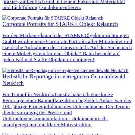
präzise, authentisch und mit einem Fokus auf Materialität
und Lichtführung zu dokumentieren.
Corporate Portraits für STARKE Objekt Relaunch
Für den Markenrelaunch der STARKE Objekteinrichtungen
GmbH wurden neue Corporate Portraits aller Mitarbeiter und
szenische Aufnahmen der Teams erstellt. Auf der Suche nach
einem Möbelsystem für euer Objekt? Dann besucht auf
jeden Fall mal Starke Objekteinrichtungen!
Herbstliche Reportage im verregneten Gemeindewald
Neukirch
Für Trumpf in Neukirch/Lausitz habe ich eine kurze
Reportage einer Baumpflanzaktion begleitet. Anlass war das
100‑jährige Firmenjubiläum des Unternehmens. Der Termin
diente vorrangig der Presse- und
Unternehmenskommunikation – dokumentarisch,
unaufgeregt und mit klarer Motivstruktur.