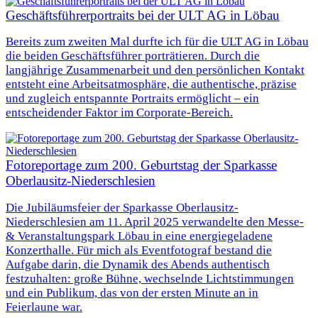
Geschäftsführerportraits bei der ULT AG in Löbau
Bereits zum zweiten Mal durfte ich für die ULT AG in Löbau
die beiden Geschäftsführer porträtieren. Durch die
langjährige Zusammenarbeit und den persönlichen Kontakt
entsteht eine Arbeitsatmosphäre, die authentische, präzise
und zugleich entspannte Portraits ermöglicht – ein
entscheidender Faktor im Corporate-Bereich.
Fotoreportage zum 200. Geburtstag der Sparkasse
Oberlausitz-Niederschlesien
Die Jubiläumsfeier der Sparkasse Oberlausitz-
Niederschlesien am 11. April 2025 verwandelte den Messe-
& Veranstaltungspark Löbau in eine energiegeladene
Konzerthalle. Für mich als Eventfotograf bestand die
Aufgabe darin, die Dynamik des Abends authentisch
festzuhalten: große Bühne, wechselnde Lichtstimmungen
und ein Publikum, das von der ersten Minute an in
Feierlaune war.