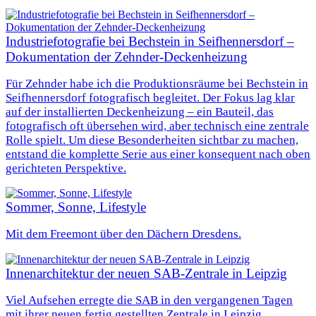
Industriefotografie bei Bechstein in Seifhennersdorf –
Dokumentation der Zehnder‑Deckenheizung
Für Zehnder habe ich die Produktionsräume bei Bechstein in
Seifhennersdorf fotografisch begleitet. Der Fokus lag klar
auf der installierten Deckenheizung – ein Bauteil, das
fotografisch oft übersehen wird, aber technisch eine zentrale
Rolle spielt. Um diese Besonderheiten sichtbar zu machen,
entstand die komplette Serie aus einer konsequent nach oben
gerichteten Perspektive.
Sommer, Sonne, Lifestyle
Mit dem Freemont über den Dächern Dresdens.
Innenarchitektur der neuen SAB-Zentrale in Leipzig
Viel Aufsehen erregte die SAB in den vergangenen Tagen
mit ihrer neuen fertig gestellten Zentrale in Leipzig.