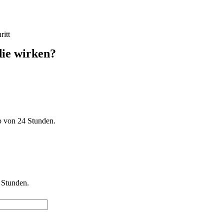
ritt
 die wirken?
b von 24 Stunden.
 Stunden.