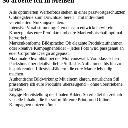
So arbeite ich in Meißen
Alle optimierten Werbefotos stehen in einer passwortgeschützten
Onlinegalerie zum Download bereit – mit individuell
vereinbarten Nutzungsrechten.
Intensive Vorabstimmung: Gemeinsam entwickeln wir ein
Konzept, das eure Produkte und eure Markenbotschaft optimal
hervorhebt.
Markenkonforme Bildsprache: Ob elegante Produktaufnahmen
oder kreative Kampagnenbilder – jedes Foto wird passgenau an
euer Corporate Design angepasst.
Maximale Flexibilität bei der Motivauswahl: Von klassischen
Packshots über detailverliebte Still-Life-Aufnahmen bis hin zu
inspirierenden Lifestyle-Bildern, die eure Marke lebendig
machen.
Authentische Bildwirkung: Mit einem klaren, natürlichen Stil
präsentiere ich eure Produkte überzeugend – ohne übertriebene
Effekte.
Zügige Bereitstellung der finalen Bilder: So erhaltet ihr zeitnah
visuelle Inhalte, die ihr sofort für eure Print- und Online-
Kampagnen nutzen könnt.