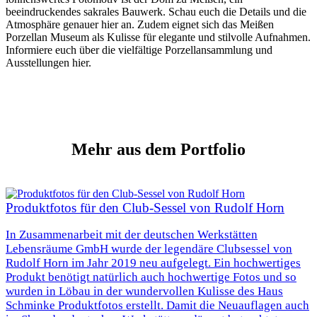
beeindruckendes sakrales Bauwerk. Schau euch die Details und die
Atmosphäre genauer hier an. Zudem eignet sich das Meißen
Porzellan Museum als Kulisse für elegante und stilvolle Aufnahmen.
Informiere euch über die vielfältige Porzellansammlung und
Ausstellungen hier.
Mehr
aus dem Portfolio
Produktfotos für den Club-Sessel von Rudolf Horn
In Zusammenarbeit mit der deutschen Werkstätten
Lebensräume GmbH wurde der legendäre Clubsessel von
Rudolf Horn im Jahr 2019 neu aufgelegt. Ein hochwertiges
Produkt benötigt natürlich auch hochwertige Fotos und so
wurden in Löbau in der wundervollen Kulisse des Haus
Schminke Produktfotos erstellt. Damit die Neuauflagen auch