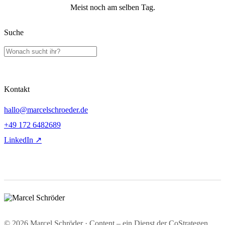
Meist noch am selben Tag.
Suche
Kontakt
hallo@marcelschroeder.de
+49 172 6482689
LinkedIn ↗
© 2026 Marcel Schröder · Content – ein Dienst der CoStrategen