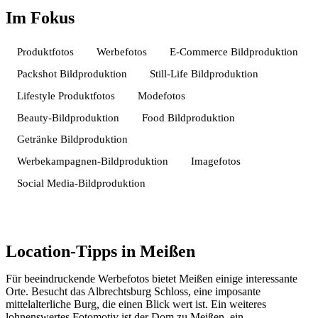
Im Fokus
Produktfotos
Werbefotos
E-Commerce Bildproduktion
Packshot Bildproduktion
Still-Life Bildproduktion
Lifestyle Produktfotos
Modefotos
Beauty-Bildproduktion
Food Bildproduktion
Getränke Bildproduktion
Werbekampagnen-Bildproduktion
Imagefotos
Social Media-Bildproduktion
Location-Tipps in Meißen
Für beeindruckende Werbefotos bietet Meißen einige interessante
Orte. Besucht das Albrechtsburg Schloss, eine imposante
mittelalterliche Burg, die einen Blick wert ist. Ein weiteres
lohnenswertes Fotomotiv ist der Dom zu Meißen, ein