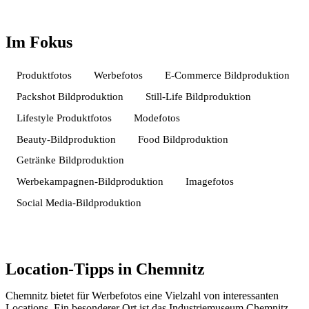
Im Fokus
Produktfotos
Werbefotos
E-Commerce Bildproduktion
Packshot Bildproduktion
Still-Life Bildproduktion
Lifestyle Produktfotos
Modefotos
Beauty-Bildproduktion
Food Bildproduktion
Getränke Bildproduktion
Werbekampagnen-Bildproduktion
Imagefotos
Social Media-Bildproduktion
Location-Tipps in Chemnitz
Chemnitz bietet für Werbefotos eine Vielzahl von interessanten
Locations. Ein besonderer Ort ist das Industriemuseum Chemnitz,