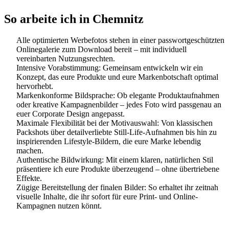
So arbeite ich in Chemnitz
Alle optimierten Werbefotos stehen in einer passwortgeschützten
Onlinegalerie zum Download bereit – mit individuell
vereinbarten Nutzungsrechten.
Intensive Vorabstimmung: Gemeinsam entwickeln wir ein
Konzept, das eure Produkte und eure Markenbotschaft optimal
hervorhebt.
Markenkonforme Bildsprache: Ob elegante Produktaufnahmen
oder kreative Kampagnenbilder – jedes Foto wird passgenau an
euer Corporate Design angepasst.
Maximale Flexibilität bei der Motivauswahl: Von klassischen
Packshots über detailverliebte Still-Life-Aufnahmen bis hin zu
inspirierenden Lifestyle-Bildern, die eure Marke lebendig
machen.
Authentische Bildwirkung: Mit einem klaren, natürlichen Stil
präsentiere ich eure Produkte überzeugend – ohne übertriebene
Effekte.
Zügige Bereitstellung der finalen Bilder: So erhaltet ihr zeitnah
visuelle Inhalte, die ihr sofort für eure Print- und Online-
Kampagnen nutzen könnt.