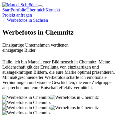
Start
Portfolio
Über mich
Kontakt
Projekt anfragen
←
Werbefotos in Sachsen
Werbefotos in Chemnitz
Einzigartige Unternehmen verdienen
einzigartige Bilder
Hallo, ich bin Marcel, euer Bildmensch in Chemnitz. Meine
Leidenschaft gilt der Erstellung von einzigartigen und
aussagekräftigen Bildern, die eure Marke optimal präsentieren.
Mit maßgeschneiderter Werbefotos schaffe ich emotionale
Verbindungen und visuelle Geschichten, die eure Zielgruppe
ansprechen und eure Botschaft effektiv vermitteln.