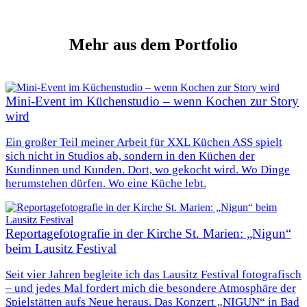
Mehr
aus dem Portfolio
Mini-Event im Küchenstudio – wenn Kochen zur Story
wird
Ein großer Teil meiner Arbeit für XXL Küchen ASS spielt
sich nicht in Studios ab, sondern in den Küchen der
Kundinnen und Kunden. Dort, wo gekocht wird. Wo Dinge
herumstehen dürfen. Wo eine Küche lebt.
Reportagefotografie in der Kirche St. Marien: „Nigun“
beim Lausitz Festival
Seit vier Jahren begleite ich das Lausitz Festival fotografisch
– und jedes Mal fordert mich die besondere Atmosphäre der
Spielstätten aufs Neue heraus. Das Konzert „NIGUN“ in Bad