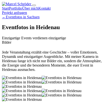
Start
Portfolio
Über mich
Kontakt
Projekt anfragen
←
Eventfotos in Sachsen
Eventfotos in Heidenau
Einzigartige Events verdienen einzigartige
Bilder
Jede Veranstaltung erzählt eine Geschichte – voller Emotionen,
Dynamik und einzigartiger Augenblicke. Mit meiner Kamera in
Heidenau fange ich nicht nur Bilder ein, sondern die Atmosphäre,
die Energie und die besonderen Momente, die euer Event in
Heidenau ausmachen.