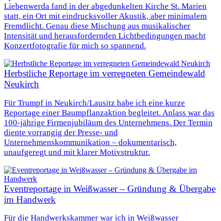
Liebenwerda fand in der abgedunkelten Kirche St. Marien
statt, ein Ort mit eindrucksvoller Akustik, aber minimalem
Fremdlicht. Genau diese Mischung aus musikalischer
Intensität und herausfordernden Lichtbedingungen macht
Konzertfotografie für mich so spannend.
Herbstliche Reportage im verregneten Gemeindewald
Neukirch
Für Trumpf in Neukirch/Lausitz habe ich eine kurze
Reportage einer Baumpflanzaktion begleitet. Anlass war das
100‑jährige Firmenjubiläum des Unternehmens. Der Termin
diente vorrangig der Presse- und
Unternehmenskommunikation – dokumentarisch,
unaufgeregt und mit klarer Motivstruktur.
Eventreportage in Weißwasser – Gründung & Übergabe
im Handwerk
Für die Handwerkskammer war ich in Weißwasser