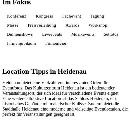
Im Fokus
Konferenz
Kongress
Fachevent
Tagung
Messe
Preisverleihung
Awards
Workshop
Bühnenshows
Liveevents
Musikevents
Setfotos
Firmenjubiläum
Firmenfeier
Location-Tipps in Heidenau
Heidenau bietet eine Vielzahl von interessanten Orten für
Eventfotos. Das Kulturzentrum Heidenau ist ein bedeutender
Veranstaltungsort, der sich ideal für verschiedene Events eignet.
Eine weitere attraktive Location ist das Schloss Heidenau, ein
historisches Gebäude mit malerischer Kulisse. Zudem bietet die
Stadthalle Heidenau eine moderne und vielseitige Eventlocation, die
perfekt für Veranstaltungen geeignet ist.