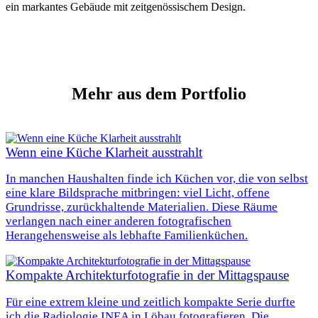
ein markantes Gebäude mit zeitgenössischem Design.
Mehr
aus dem Portfolio
Wenn eine Küche Klarheit ausstrahlt
In manchen Haushalten finde ich Küchen vor, die von selbst
eine klare Bildsprache mitbringen: viel Licht, offene
Grundrisse, zurückhaltende Materialien. Diese Räume
verlangen nach einer anderen fotografischen
Herangehensweise als lebhafte Familienküchen.
Kompakte Architekturfotografie in der Mittagspause
Für eine extrem kleine und zeitlich kompakte Serie durfte
ich die Radiologie INEA in Löbau fotografieren. Die