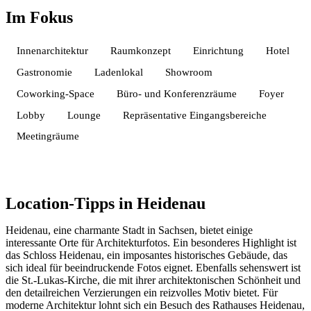
Im Fokus
Innenarchitektur
Raumkonzept
Einrichtung
Hotel
Gastronomie
Ladenlokal
Showroom
Coworking-Space
Büro- und Konferenzräume
Foyer
Lobby
Lounge
Repräsentative Eingangsbereiche
Meetingräume
Location-Tipps in Heidenau
Heidenau, eine charmante Stadt in Sachsen, bietet einige
interessante Orte für Architekturfotos. Ein besonderes Highlight ist
das Schloss Heidenau, ein imposantes historisches Gebäude, das
sich ideal für beeindruckende Fotos eignet. Ebenfalls sehenswert ist
die St.-Lukas-Kirche, die mit ihrer architektonischen Schönheit und
den detailreichen Verzierungen ein reizvolles Motiv bietet. Für
moderne Architektur lohnt sich ein Besuch des Rathauses Heidenau,