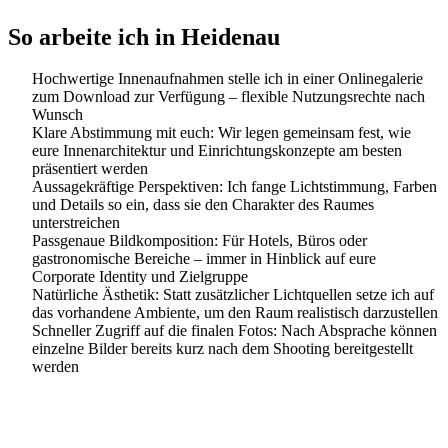
So arbeite ich in Heidenau
Hochwertige Innenaufnahmen stelle ich in einer Onlinegalerie
zum Download zur Verfügung – flexible Nutzungsrechte nach
Wunsch
Klare Abstimmung mit euch: Wir legen gemeinsam fest, wie
eure Innenarchitektur und Einrichtungskonzepte am besten
präsentiert werden
Aussagekräftige Perspektiven: Ich fange Lichtstimmung, Farben
und Details so ein, dass sie den Charakter des Raumes
unterstreichen
Passgenaue Bildkomposition: Für Hotels, Büros oder
gastronomische Bereiche – immer in Hinblick auf eure
Corporate Identity und Zielgruppe
Natürliche Ästhetik: Statt zusätzlicher Lichtquellen setze ich auf
das vorhandene Ambiente, um den Raum realistisch darzustellen
Schneller Zugriff auf die finalen Fotos: Nach Absprache können
einzelne Bilder bereits kurz nach dem Shooting bereitgestellt
werden