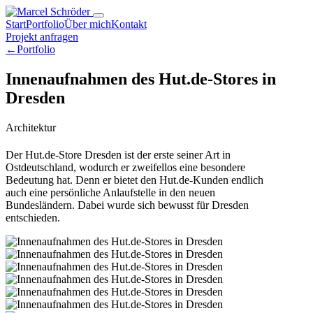
Start
Portfolio
Über mich
Kontakt
Projekt anfragen
←
Portfolio
Innenaufnahmen des Hut.de-Stores in
Dresden
Architektur
Der Hut.de-Store Dresden ist der erste seiner Art in
Ostdeutschland, wodurch er zweifellos eine besondere
Bedeutung hat. Denn er bietet den Hut.de-Kunden endlich
auch eine persönliche Anlaufstelle in den neuen
Bundesländern. Dabei wurde sich bewusst für Dresden
entschieden.