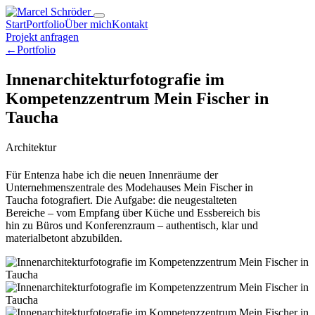
Start
Portfolio
Über mich
Kontakt
Projekt anfragen
←
Portfolio
Innenarchitekturfotografie im
Kompetenzzentrum Mein Fischer in
Taucha
Architektur
Für Entenza habe ich die neuen Innenräume der
Unternehmenszentrale des Modehauses Mein Fischer in
Taucha fotografiert. Die Aufgabe: die neugestalteten
Bereiche – vom Empfang über Küche und Essbereich bis
hin zu Büros und Konferenzraum – authentisch, klar und
materialbetont abzubilden.