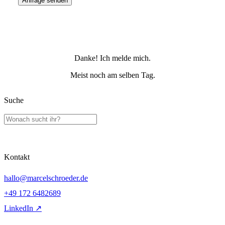
Anfrage senden
Danke! Ich melde mich.
Meist noch am selben Tag.
Suche
Kontakt
hallo@marcelschroeder.de
+49 172 6482689
LinkedIn ↗