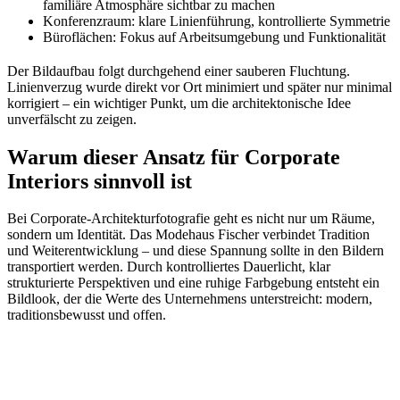
familiäre Atmosphäre sichtbar zu machen
Konferenzraum: klare Linienführung, kontrollierte Symmetrie
Büroflächen: Fokus auf Arbeitsumgebung und Funktionalität
Der Bildaufbau folgt durchgehend einer sauberen Fluchtung.
Linienverzug wurde direkt vor Ort minimiert und später nur minimal
korrigiert – ein wichtiger Punkt, um die architektonische Idee
unverfälscht zu zeigen.
Warum dieser Ansatz für Corporate
Interiors sinnvoll ist
Bei Corporate‑Architekturfotografie geht es nicht nur um Räume,
sondern um Identität. Das Modehaus Fischer verbindet Tradition
und Weiterentwicklung – und diese Spannung sollte in den Bildern
transportiert werden. Durch kontrolliertes Dauerlicht, klar
strukturierte Perspektiven und eine ruhige Farbgebung entsteht ein
Bildlook, der die Werte des Unternehmens unterstreicht: modern,
traditionsbewusst und offen.