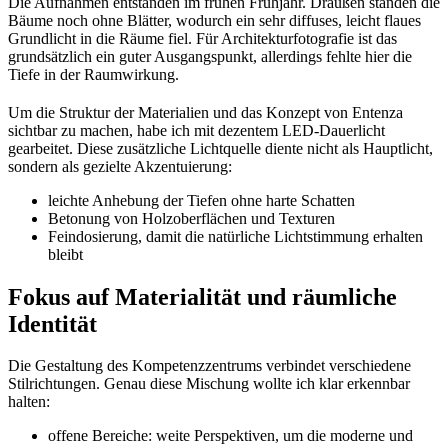
Die Aufnahmen entstanden im frühen Frühjahr. Draußen standen die
Bäume noch ohne Blätter, wodurch ein sehr diffuses, leicht flaues
Grundlicht in die Räume fiel. Für Architekturfotografie ist das
grundsätzlich ein guter Ausgangspunkt, allerdings fehlte hier die
Tiefe in der Raumwirkung.
Um die Struktur der Materialien und das Konzept von Entenza
sichtbar zu machen, habe ich mit dezentem LED-Dauerlicht
gearbeitet. Diese zusätzliche Lichtquelle diente nicht als Hauptlicht,
sondern als gezielte Akzentuierung:
leichte Anhebung der Tiefen ohne harte Schatten
Betonung von Holzoberflächen und Texturen
Feindosierung, damit die natürliche Lichtstimmung erhalten
bleibt
Fokus auf Materialität und räumliche
Identität
Die Gestaltung des Kompetenzzentrums verbindet verschiedene
Stilrichtungen. Genau diese Mischung wollte ich klar erkennbar
halten:
offene Bereiche: weite Perspektiven, um die moderne und