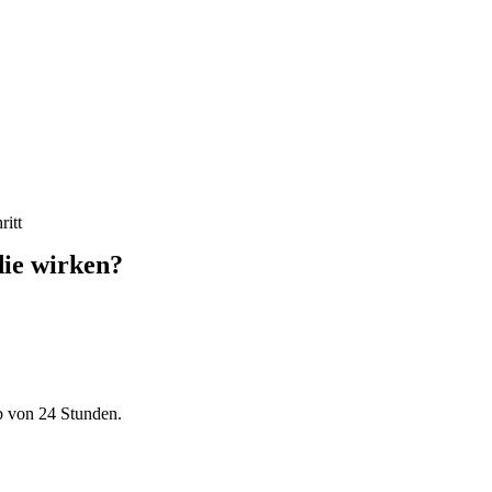
ritt
 die wirken?
b von 24 Stunden.