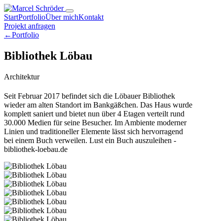
Start
Portfolio
Über mich
Kontakt
Projekt anfragen
←
Portfolio
Bibliothek Löbau
Architektur
Seit Februar 2017 befindet sich die Löbauer Bibliothek
wieder am alten Standort im Bankgäßchen. Das Haus wurde
komplett saniert und bietet nun über 4 Etagen verteilt rund
30.000 Medien für seine Besucher. Im Ambiente moderner
Linien und traditioneller Elemente lässt sich hervorragend
bei einem Buch verweilen. Lust ein Buch auszuleihen -
bibliothek-loebau.de