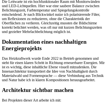
Die Leitwarte ist ein hochfunktionaler Raum mit Monitorwänden
und LED‑Lichtquellen. Hier war eine saubere Balance zwischen
Belichtungszeit, Farbtemperatur und Spiegelungs­kontrolle
entscheidend. Je nach Blickwinkel nutze ich polarisierende Filter,
um Reflexionen zu reduzieren, ohne die Charakteristik der
Oberflächen zu verlieren. Gleichzeitig mussten die Bildschirme
korrekt belichtet werden, was oft nur mit kurzen Belichtungszeiten
und gezielter Mehrfachbelichtung möglich ist.
Dokumentation eines nachhaltigen
Energieprojekts
Das Heizkraftwerk wurde Ende 2022 in Betrieb genommen und
steht für einen klaren Schritt in Richtung erneuerbarer Energien. Mir
ist es wichtig, diese inhaltliche Ebene visuell mitzudenken. Die
Innenarchitektur transportiert die Idee von Nachhaltigkeit durch
Materialwahl und Formensprache — diese Verbindung aus Technik
und Natur habe ich in klaren Kompositionen herausgearbeitet.
Architektur sichtbar machen
Bei Projekten dieser Art arbeite ich mit: