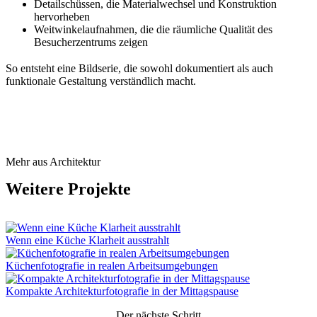
Detailschüssen, die Materialwechsel und Konstruktion
hervorheben
Weitwinkelaufnahmen, die die räumliche Qualität des
Besucherzentrums zeigen
So entsteht eine Bildserie, die sowohl dokumentiert als auch
funktionale Gestaltung verständlich macht.
Mehr aus Architektur
Weitere Projekte
Wenn eine Küche Klarheit ausstrahlt
Küchenfotografie in realen Arbeitsumgebungen
Kompakte Architekturfotografie in der Mittagspause
Der nächste Schritt