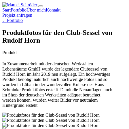
Start
Portfolio
Über mich
Kontakt
Projekt anfragen
←
Portfolio
Produktfotos für den Club-Sessel von
Rudolf Horn
Produkt
In Zusammenarbeit mit der deutschen Werkstätten
Lebensräume GmbH wurde der legendäre Clubsessel von
Rudolf Horn im Jahr 2019 neu aufgelegt. Ein hochwertiges
Produkt benötigt natürlich auch hochwertige Fotos und so
wurden in Löbau in der wundervollen Kulisse des Haus
Schminke Produktfotos erstellt. Damit die Neuauflagen auch
im Shop der deutschen Werkstätten adäquat betrachtet
werden können, wurden weiter Bilder vor neutralem
Hintergrund erstellt.