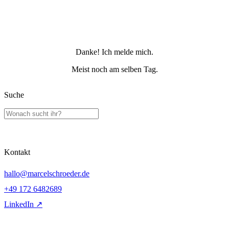
Danke! Ich melde mich.
Meist noch am selben Tag.
Suche
Kontakt
hallo@marcelschroeder.de
+49 172 6482689
LinkedIn ↗