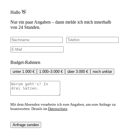
Hallo 👋
Nur ein paar Angaben – dann melde ich mich innerhalb
von 24 Stunden.
Budget-Rahmen
unter 1.000 €
1.000–3.000 €
über 3.000 €
noch unklar
Mit dem Absenden verarbeite ich eure Angaben, um eure Anfrage zu
beantworten. Details im
Datenschutz
.
Anfrage senden