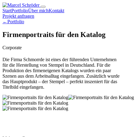
Start
Portfolio
Über mich
Kontakt
Projekt anfragen
←
Portfolio
Firmenportraits für den Katalog
Corporate
Die Firma Schmorrde ist eines der führenden Unternehmen
für die Herstellung von Stempel in Deutschland. Für die
Produktion des firmeneigenen Katalogs wurden ein paar
Szenen aus dem Arbeitsalltag eingefangen. Zusätzlich wurde
das Hauptprodukt – der Stempel – perfekt inszeniert für das
Titelbild eingefangen.