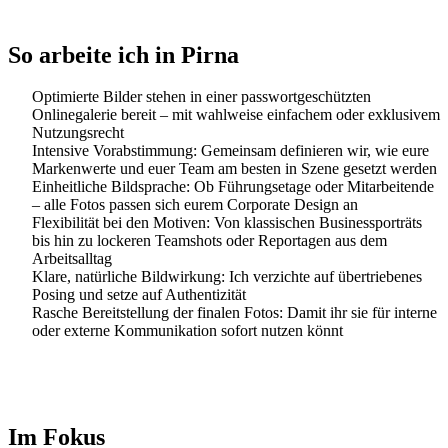
So arbeite ich in Pirna
Optimierte Bilder stehen in einer passwortgeschützten
Onlinegalerie bereit – mit wahlweise einfachem oder exklusivem
Nutzungsrecht
Intensive Vorabstimmung: Gemeinsam definieren wir, wie eure
Markenwerte und euer Team am besten in Szene gesetzt werden
Einheitliche Bildsprache: Ob Führungsetage oder Mitarbeitende
– alle Fotos passen sich eurem Corporate Design an
Flexibilität bei den Motiven: Von klassischen Businessporträts
bis hin zu lockeren Teamshots oder Reportagen aus dem
Arbeitsalltag
Klare, natürliche Bildwirkung: Ich verzichte auf übertriebenes
Posing und setze auf Authentizität
Rasche Bereitstellung der finalen Fotos: Damit ihr sie für interne
oder externe Kommunikation sofort nutzen könnt
Im Fokus