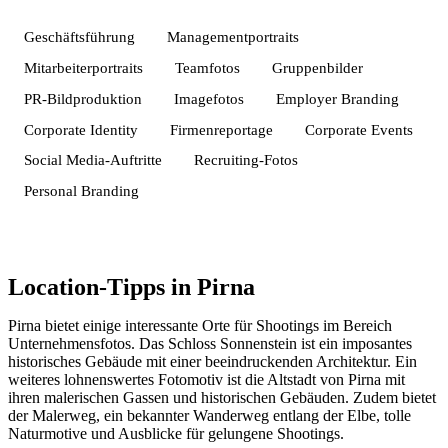
Geschäftsführung
Managementportraits
Mitarbeiterportraits
Teamfotos
Gruppenbilder
PR-Bildproduktion
Imagefotos
Employer Branding
Corporate Identity
Firmenreportage
Corporate Events
Social Media-Auftritte
Recruiting-Fotos
Personal Branding
Location-Tipps in Pirna
Pirna bietet einige interessante Orte für Shootings im Bereich
Unternehmensfotos. Das Schloss Sonnenstein ist ein imposantes
historisches Gebäude mit einer beeindruckenden Architektur. Ein
weiteres lohnenswertes Fotomotiv ist die Altstadt von Pirna mit
ihren malerischen Gassen und historischen Gebäuden. Zudem bietet
der Malerweg, ein bekannter Wanderweg entlang der Elbe, tolle
Naturmotive und Ausblicke für gelungene Shootings.