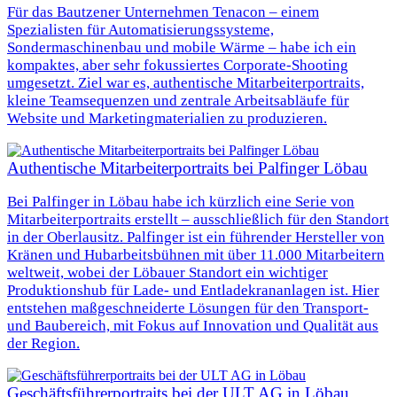
Für das Bautzener Unternehmen Tenacon – einem
Spezialisten für Automatisierungssysteme,
Sondermaschinenbau und mobile Wärme – habe ich ein
kompaktes, aber sehr fokussiertes Corporate-Shooting
umgesetzt. Ziel war es, authentische Mitarbeiterportraits,
kleine Teamsequenzen und zentrale Arbeitsabläufe für
Website und Marketingmaterialien zu produzieren.
Authentische Mitarbeiterportraits bei Palfinger Löbau
Bei Palfinger in Löbau habe ich kürzlich eine Serie von
Mitarbeiterportraits erstellt – ausschließlich für den Standort
in der Oberlausitz. Palfinger ist ein führender Hersteller von
Kränen und Hubarbeitsbühnen mit über 11.000 Mitarbeitern
weltweit, wobei der Löbauer Standort ein wichtiger
Produktionshub für Lade- und Entladekrananlagen ist. Hier
entstehen maßgeschneiderte Lösungen für den Transport-
und Baubereich, mit Fokus auf Innovation und Qualität aus
der Region.
Geschäftsführerportraits bei der ULT AG in Löbau