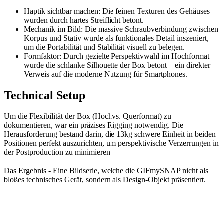
Haptik sichtbar machen: Die feinen Texturen des Gehäuses
wurden durch hartes Streiflicht betont.
Mechanik im Bild: Die massive Schraubverbindung zwischen
Korpus und Stativ wurde als funktionales Detail inszeniert,
um die Portabilität und Stabilität visuell zu belegen.
Formfaktor: Durch gezielte Perspektivwahl im Hochformat
wurde die schlanke Silhouette der Box betont – ein direkter
Verweis auf die moderne Nutzung für Smartphones.
Technical Setup
Um die Flexibilität der Box (Hochvs. Querformat) zu
dokumentieren, war ein präzises Rigging notwendig. Die
Herausforderung bestand darin, die 13kg schwere Einheit in beiden
Positionen perfekt auszurichten, um perspektivische Verzerrungen in
der Postproduction zu minimieren.
Das Ergebnis - Eine Bildserie, welche die GIFmySNAP nicht als
bloßes technisches Gerät, sondern als Design-Objekt präsentiert.