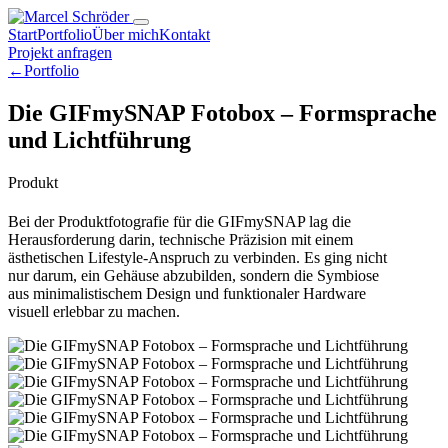
Start
Portfolio
Über mich
Kontakt
Projekt anfragen
←
Portfolio
Die GIFmySNAP Fotobox – Formsprache
und Lichtführung
Produkt
Bei der Produktfotografie für die GIFmySNAP lag die
Herausforderung darin, technische Präzision mit einem
ästhetischen Lifestyle-Anspruch zu verbinden. Es ging nicht
nur darum, ein Gehäuse abzubilden, sondern die Symbiose
aus minimalistischem Design und funktionaler Hardware
visuell erlebbar zu machen.