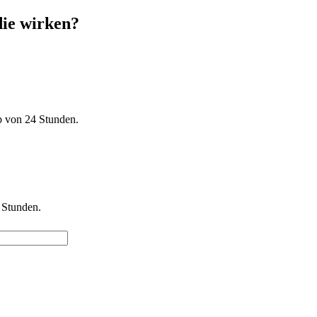
 die wirken?
b von 24 Stunden.
 Stunden.