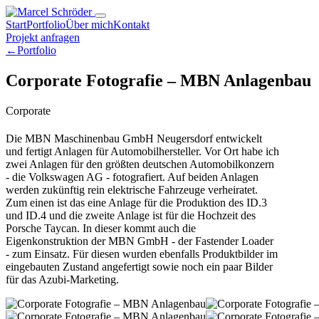
Start
Portfolio
Über mich
Kontakt
Projekt anfragen
←
Portfolio
Corporate Fotografie – MBN Anlagenbau
Corporate
Die MBN Maschinenbau GmbH Neugersdorf entwickelt
und fertigt Anlagen für Automobilhersteller. Vor Ort habe ich
zwei Anlagen für den größten deutschen Automobilkonzern
- die Volkswagen AG - fotografiert. Auf beiden Anlagen
werden zukünftig rein elektrische Fahrzeuge verheiratet.
Zum einen ist das eine Anlage für die Produktion des ID.3
und ID.4 und die zweite Anlage ist für die Hochzeit des
Porsche Taycan. In dieser kommt auch die
Eigenkonstruktion der MBN GmbH - der Fastender Loader
- zum Einsatz. Für diesen wurden ebenfalls Produktbilder im
eingebauten Zustand angefertigt sowie noch ein paar Bilder
für das Azubi-Marketing.