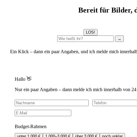
Bereit für Bilder,
LOS!
→
Ein Klick – dann ein paar Angaben, und ich melde mich innerhal
Hallo 👋
Nur ein paar Angaben – dann melde ich mich innerhalb von 24
Budget-Rahmen
unter 1.000 €
1.000–3.000 €
über 3.000 €
noch unklar