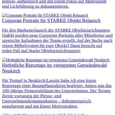
präzise, authentisch und mit einem Fokus auf Materialität
und Lichtführung zu dokumentieren.
Corporate Portraits für STARKE Objekt Relaunch
Für den Markenrelaunch der STARKE Objekteinrichtungen
GmbH wurden neue Corporate Portraits aller Mitarbeiter und
szenische Aufnahmen der Teams erstellt. Auf der Suche nach
einem Möbelsystem für euer Objekt? Dann besucht auf
jeden Fall mal Starke Objekteinrichtungen!
Herbstliche Reportage im verregneten Gemeindewald
Neukirch
Für Trumpf in Neukirch/Lausitz habe ich eine kurze
Reportage einer Baumpflanzaktion begleitet. Anlass war das
100‑jährige Firmenjubiläum des Unternehmens. Der Termin
diente vorrangig der Presse- und
Unternehmenskommunikation – dokumentarisch,
unaufgeregt und mit klarer Motivstruktur.