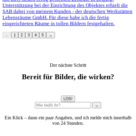
Unterstützung bei der Einrichtung des Objektes erhielt die
SAB dabei von meinem Kunden - der deutschen Werkstätten
Lebensräume GmbH. Für diese habe ich die fertig
eingerichteten Räume in tollen Bildern festgehalten.
←
1
2
3
4
5
→
Der nächste Schritt
Bereit für Bilder, die wirken?
LOS!
→
Ein Klick – dann ein paar Angaben, und ich melde mich innerhalb
von 24 Stunden.