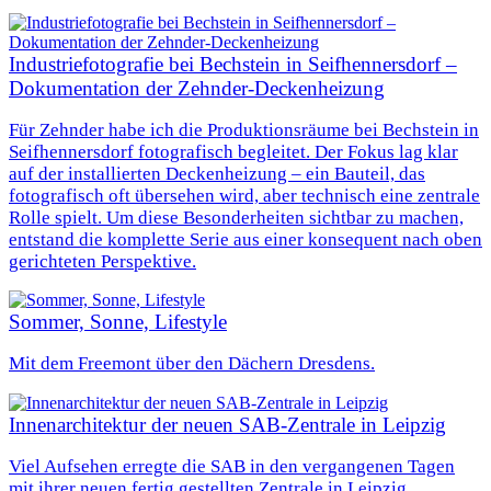
Industriefotografie bei Bechstein in Seifhennersdorf –
Dokumentation der Zehnder‑Deckenheizung
Für Zehnder habe ich die Produktionsräume bei Bechstein in
Seifhennersdorf fotografisch begleitet. Der Fokus lag klar
auf der installierten Deckenheizung – ein Bauteil, das
fotografisch oft übersehen wird, aber technisch eine zentrale
Rolle spielt. Um diese Besonderheiten sichtbar zu machen,
entstand die komplette Serie aus einer konsequent nach oben
gerichteten Perspektive.
Sommer, Sonne, Lifestyle
Mit dem Freemont über den Dächern Dresdens.
Innenarchitektur der neuen SAB-Zentrale in Leipzig
Viel Aufsehen erregte die SAB in den vergangenen Tagen
mit ihrer neuen fertig gestellten Zentrale in Leipzig.