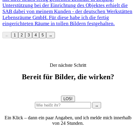
Unterstützung bei der Einrichtung des Objektes erhielt die
SAB dabei von meinem Kunden - der deutschen Werkstätten
Lebensräume GmbH. Für diese habe ich die fertig
eingerichteten Räume in tollen Bildern festgehalten.
←
1
2
3
4
5
→
Der nächste Schritt
Bereit für Bilder, die wirken?
LOS!
→
Ein Klick – dann ein paar Angaben, und ich melde mich innerhalb
von 24 Stunden.