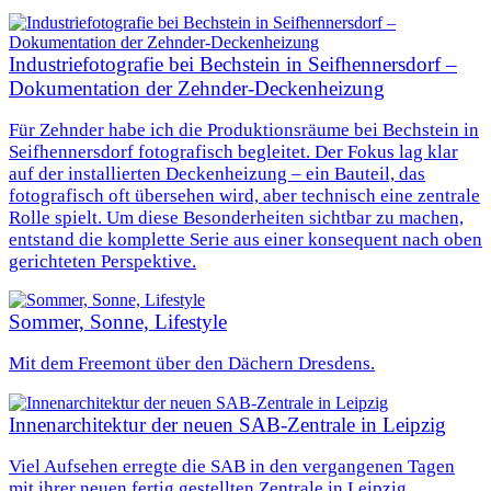
Industriefotografie bei Bechstein in Seifhennersdorf –
Dokumentation der Zehnder‑Deckenheizung
Für Zehnder habe ich die Produktionsräume bei Bechstein in
Seifhennersdorf fotografisch begleitet. Der Fokus lag klar
auf der installierten Deckenheizung – ein Bauteil, das
fotografisch oft übersehen wird, aber technisch eine zentrale
Rolle spielt. Um diese Besonderheiten sichtbar zu machen,
entstand die komplette Serie aus einer konsequent nach oben
gerichteten Perspektive.
Sommer, Sonne, Lifestyle
Mit dem Freemont über den Dächern Dresdens.
Innenarchitektur der neuen SAB-Zentrale in Leipzig
Viel Aufsehen erregte die SAB in den vergangenen Tagen
mit ihrer neuen fertig gestellten Zentrale in Leipzig.