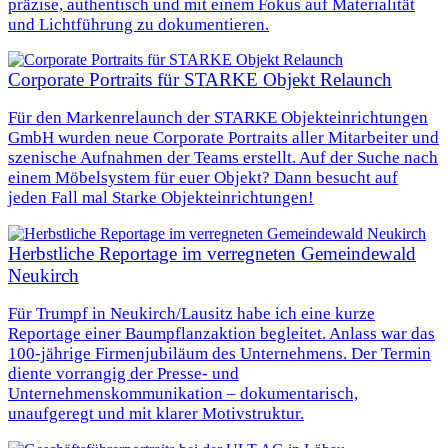
präzise, authentisch und mit einem Fokus auf Materialität
und Lichtführung zu dokumentieren.
Corporate Portraits für STARKE Objekt Relaunch
Für den Markenrelaunch der STARKE Objekteinrichtungen
GmbH wurden neue Corporate Portraits aller Mitarbeiter und
szenische Aufnahmen der Teams erstellt. Auf der Suche nach
einem Möbelsystem für euer Objekt? Dann besucht auf
jeden Fall mal Starke Objekteinrichtungen!
Herbstliche Reportage im verregneten Gemeindewald
Neukirch
Für Trumpf in Neukirch/Lausitz habe ich eine kurze
Reportage einer Baumpflanzaktion begleitet. Anlass war das
100‑jährige Firmenjubiläum des Unternehmens. Der Termin
diente vorrangig der Presse- und
Unternehmenskommunikation – dokumentarisch,
unaufgeregt und mit klarer Motivstruktur.