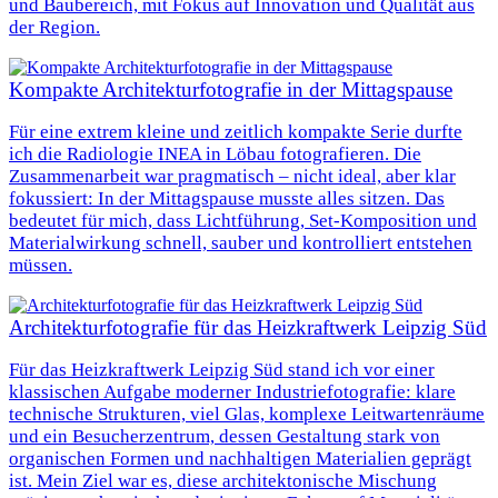
und Baubereich, mit Fokus auf Innovation und Qualität aus
der Region.
Kompakte Architekturfotografie in der Mittagspause
Für eine extrem kleine und zeitlich kompakte Serie durfte
ich die Radiologie INEA in Löbau fotografieren. Die
Zusammenarbeit war pragmatisch – nicht ideal, aber klar
fokussiert: In der Mittagspause musste alles sitzen. Das
bedeutet für mich, dass Lichtführung, Set-Komposition und
Materialwirkung schnell, sauber und kontrolliert entstehen
müssen.
Architekturfotografie für das Heizkraftwerk Leipzig Süd
Für das Heizkraftwerk Leipzig Süd stand ich vor einer
klassischen Aufgabe moderner Industriefotografie: klare
technische Strukturen, viel Glas, komplexe Leitwartenräume
und ein Besucherzentrum, dessen Gestaltung stark von
organischen Formen und nachhaltigen Materialien geprägt
ist. Mein Ziel war es, diese architektonische Mischung