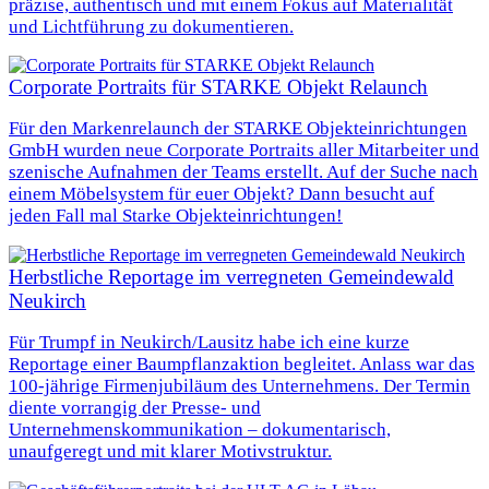
präzise, authentisch und mit einem Fokus auf Materialität
und Lichtführung zu dokumentieren.
Corporate Portraits für STARKE Objekt Relaunch
Für den Markenrelaunch der STARKE Objekteinrichtungen
GmbH wurden neue Corporate Portraits aller Mitarbeiter und
szenische Aufnahmen der Teams erstellt. Auf der Suche nach
einem Möbelsystem für euer Objekt? Dann besucht auf
jeden Fall mal Starke Objekteinrichtungen!
Herbstliche Reportage im verregneten Gemeindewald
Neukirch
Für Trumpf in Neukirch/Lausitz habe ich eine kurze
Reportage einer Baumpflanzaktion begleitet. Anlass war das
100‑jährige Firmenjubiläum des Unternehmens. Der Termin
diente vorrangig der Presse- und
Unternehmenskommunikation – dokumentarisch,
unaufgeregt und mit klarer Motivstruktur.