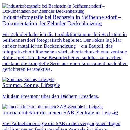
Industriefotografie bei Bechstein in Seifhennersdorf –
Dokumentation der Zehnder‑Deckenheizung
Für Zehnder habe ich die Produktionsräume bei Bechstein in
Seifhennersdorf fotografisch begleitet. Der Fokus lag klar
auf der installierten Deckenheizung – ein Bauteil, das
fotografisch oft übersehen wird, aber technisch eine zentrale
Rolle spielt. Um diese Besonderheiten sichtbar zu machen,
entstand die komplette Serie aus einer konsequent nach oben
gerichteten Perspektive.
Sommer, Sonne, Lifestyle
Mit dem Freemont über den Dächern Dresdens.
Innenarchitektur der neuen SAB-Zentrale in Leipzig
Viel Aufsehen erregte die SAB in den vergangenen Tagen
mit ihrer neuen fertig gestellten Zentrale in Leipzig.