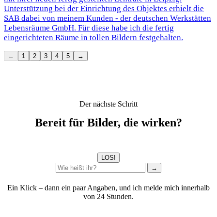
Unterstützung bei der Einrichtung des Objektes erhielt die
SAB dabei von meinem Kunden - der deutschen Werkstätten
Lebensräume GmbH. Für diese habe ich die fertig
eingerichteten Räume in tollen Bildern festgehalten.
←
1
2
3
4
5
→
Der nächste Schritt
Bereit für Bilder, die wirken?
LOS!
→
Ein Klick – dann ein paar Angaben, und ich melde mich innerhalb
von 24 Stunden.