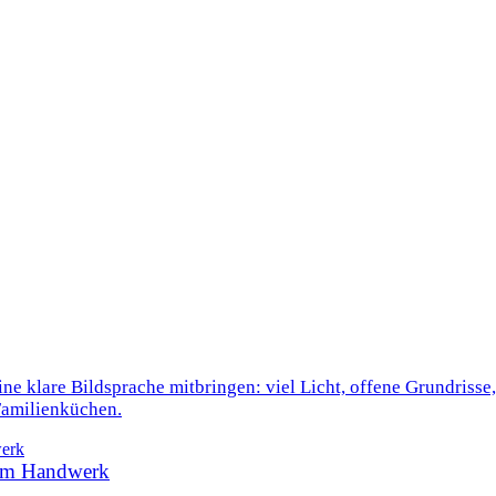
ine klare Bildsprache mitbringen: viel Licht, offene Grundriss
Familienküchen.
 im Handwerk