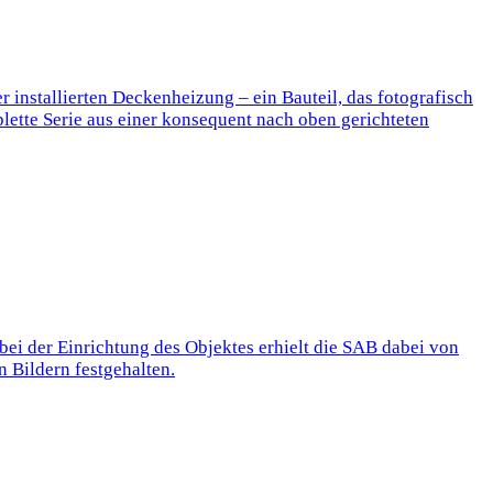
r installierten Deckenheizung – ein Bauteil, das fotografisch
plette Serie aus einer konsequent nach oben gerichteten
 bei der Einrichtung des Objektes erhielt die SAB dabei von
 Bildern festgehalten.