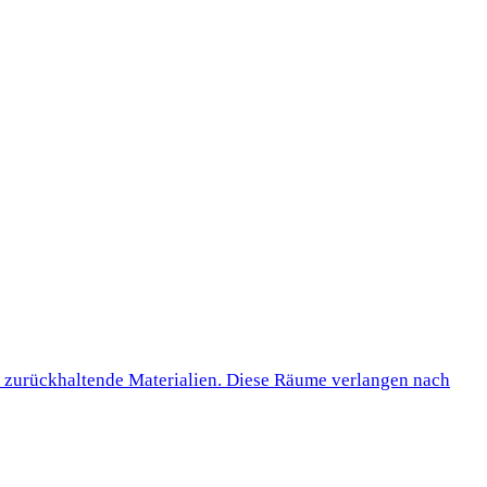
e, zurückhaltende Materialien. Diese Räume verlangen nach