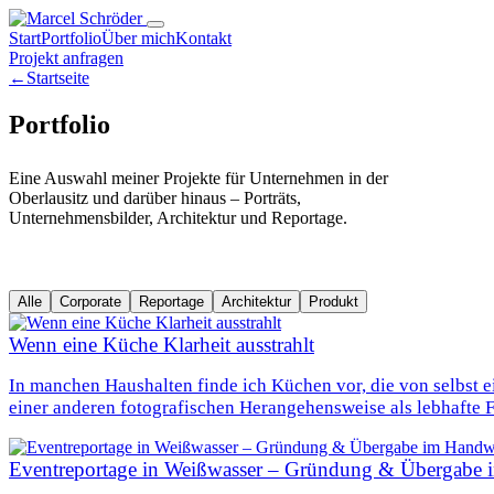
Start
Portfolio
Über mich
Kontakt
Projekt anfragen
←
Startseite
Portfolio
Eine Auswahl meiner Projekte für Unternehmen in der
Oberlausitz und darüber hinaus – Porträts,
Unternehmensbilder, Architektur und Reportage.
Alle
Corporate
Reportage
Architektur
Produkt
Wenn eine Küche Klarheit ausstrahlt
In manchen Haushalten finde ich Küchen vor, die von selbst e
einer anderen fotografischen Herangehensweise als lebhafte 
Eventreportage in Weißwasser – Gründung & Übergabe