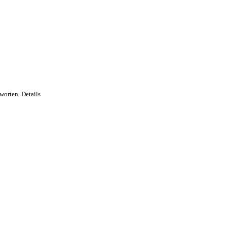
worten. Details