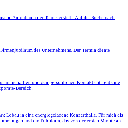
ische Aufnahmen der Teams erstellt. Auf der Suche nach
ge Firmenjubiläum des Unternehmens. Der Termin diente
 Zusammenarbeit und den persönlichen Kontakt entsteht eine
rporate-Bereich.
rk Löbau in eine energiegeladene Konzerthalle. Für mich als
stimmungen und ein Publikum, das von der ersten Minute an