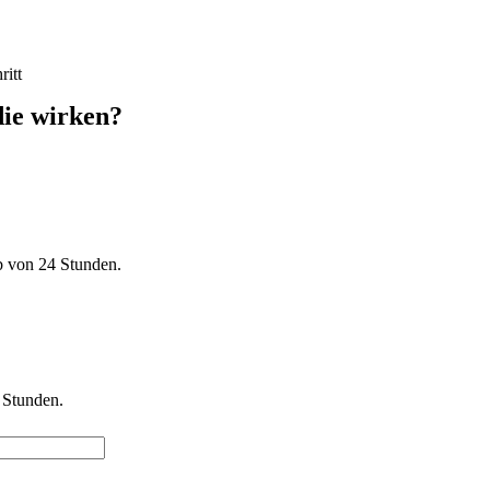
ritt
 die wirken?
b von 24 Stunden.
 Stunden.